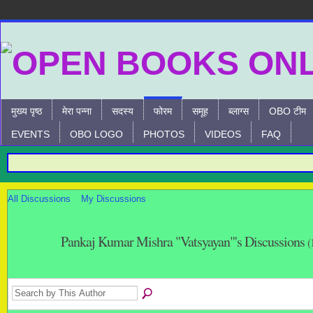
मुख्य पृष्ठ
मेरा पन्ना
सदस्य
फोरम
समूह
ब्लाग्स
OBO टीम
EVENTS
OBO LOGO
PHOTOS
VIDEOS
FAQ
All Discussions
My Discussions
Pankaj Kumar Mishra "Vatsyayan"'s Discussions
(