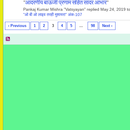
"
आदरणीय बाऊजी प्रणाम सहित सादर आभार
"
Pankaj Kumar Mishra "Vatsyayan" replied May 24, 2019 t
"ओ बी ओ लाइव तरही मुशायरा" अंक-107
‹ Previous
1
2
3
4
5
…
98
Next ›