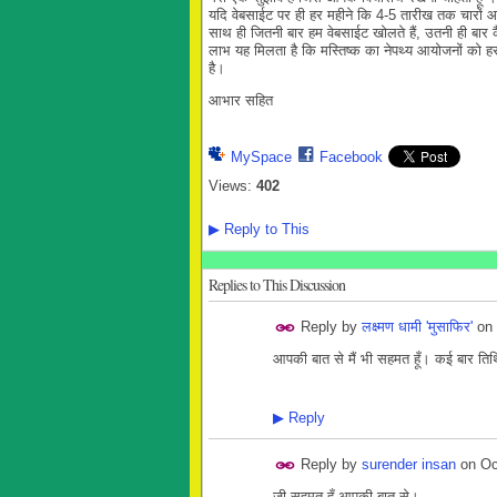
यदि वेबसाईट पर ही हर महीने कि 4-5 तारीख तक चारों 
साथ ही जितनी बार हम वेबसाईट खोलते हैं, उतनी ही बार
लाभ यह मिलता है कि मस्तिष्क का नेपथ्य आयोजनों को हर ब
है।
आभार सहित
MySpace
Facebook
Views:
402
▶
Reply to This
Replies to This Discussion
Reply by
लक्ष्मण धामी 'मुसाफिर'
on
आपकी बात से मैं भी सहमत हूँ। कई बार तिथ
▶
Reply
Reply by
surender insan
on
Oc
जी सहमत हूँ आपकी बात से।