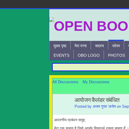
मुख्य पृष्ठ
मेरा पन्ना
सदस्य
फोरम
EVENTS
OBO LOGO
PHOTOS
All Discussions
My Discussions
आयोजन कैलंडर संबंधित
Posted by
अजय गुप्ता 'अजेय
on Sept
आदरणीय प्रबंधन समूह,
मेरा एक सुझाव है जिसे आपके विचारार्थ रखना चाहता हू