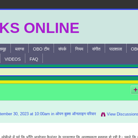
समूह
ब्लाग्स
OBO टीम
संपर्क
नियम
संगीत
पाठशाला
OBO
VIDEOS
FAQ
ember 30, 2023 at 10:00am in
ओपन बुक्स ऑनलाइन परिवार
View Discussion
ँ । ओबीओ में पूर्व कि भाँति आयोजन कैलंडर के प्रकाशन कि आवश्यकता महसूस हो रही है। पहले कि