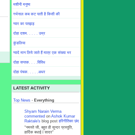
मशीनी मनुष्य
गर्भनाल कब कट पाती है किसी की
प्यार का पतझड़
दोहा दशम. . . . . उम्र
कुंडलिया
प्यादे मान लिये जाते हैं मात्र एक संख्या भर
दोहा सप्तक. . . .विविध
दोहा पंचक. . . . .अधर
LATEST ACTIVITY
Top News
·
Everything
Shyam Narain Verma
commented
on
Ashok Kumar
Raktale's
blog post
हरिगीतिका छंद
"नमस्ते जी, बहुत ही सुन्दर प्रस्तुति,
हार्दिक बधाई l सादर"