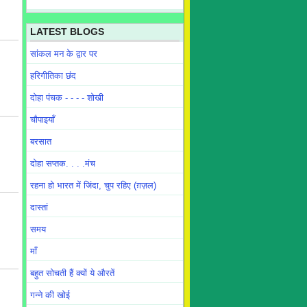
LATEST BLOGS
सांकल मन के द्वार पर
हरिगीतिका छंद
दोहा पंचक - - - - शोखी
चौपाइयाँ
बरसात
दोहा सप्तक. . . .मंच
रहना हो भारत में जिंदा, चुप रहिए (ग़ज़ल)
दास्तां
समय
माँ
बहुत सोचती हैं क्यों ये औरतें
गन्ने की खोई