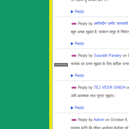
▶
Reply
Reply by
अमीरुद्दीन 'अमीर' बाग़पतवी
बहुत अच्छा सुझाव है, प्रबंधन समूह से निवेद
▶
Reply
Reply by
Saurabh Pandey
on
सार्थक एवं उत्तम सुझाव के लिए हार्दिक धन्
सदस्य टीम प्रबंधन
▶
Reply
Reply by
TEJ VEER SINGH
o
अति आवश्यक तथा सुन्दर सुझाव।
▶
Reply
Reply by
Admin
on
October 9,
प्रयास करेंगे कि शीघ्र आयोजन कैलेंडर पूर