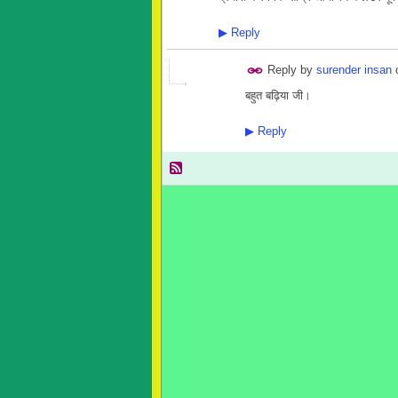
▶
Reply
Reply by
surender insan
बहुत बढ़िया जी।
▶
Reply