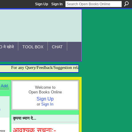
Sign Up
Sign In
 मे खोजे
TOOL BOX
CHAT
For any Query/Feedback/Suggestion related to OBO, please contact:- admi
Add
Welcome to
Open Books Online
Sign Up
or
Sign In
s
कृपया ध्यान दे...
आवश्यक सूचना:-
 तरह