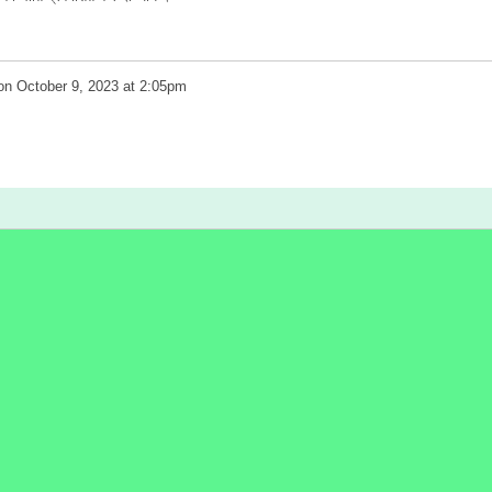
on
October 9, 2023 at 2:05pm