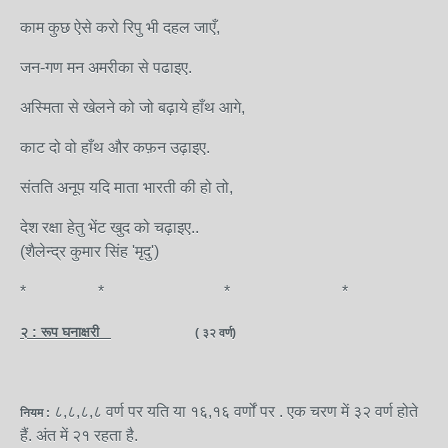
काम कुछ ऐसे करो रिपु भी दहल जाएँ,
जन-गण मन अमरीका से पढाइए.
अस्मिता से खेलने को जो बढ़ाये हाँथ आगे,
काट दो वो हाँथ और कफ़न उढ़ाइए.
संतति अनूप यदि माता भारती की हो तो,
देश रक्षा हेतु भेंट खुद को चढ़ाइए..
(शैलेन्द्र कुमार सिंह 'मृदु')
* * * *
२ : रूप घनाक्षरी
( ३२ वर्ण)
८,८,८,८ वर्ण पर यति या १६,१६ वर्णों पर . एक चरण में ३२ वर्ण होते
नियम :
हैं. अंत में २१ रहता है.