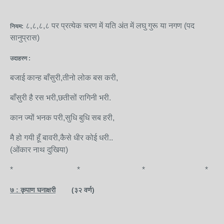
८,८,८,८ पर प्रत्येक चरण में यति अंत में लघु गुरू या नगण (पद
नियम:
सानुप्रास)
उदाहरण :
बजाई कान्ह बाँसुरी,तीनो लोक बस करी,
बाँसुरी है रस भरी,छतीसों रागिनी भरी.
कान ज्यों भनक परी,सुधि बुधि सब हरी,
मै हो गयी हूँ बावरी,कैसे धीर कोई धरी..
(ओंकार नाथ दुखिया)
* * * *
७ : कृपाण घनाक्षरी
(३२ वर्ण)