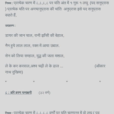
प्रत्येक चरण में ८,८,८,८ पर यति अंत में १ गुरू १ लघु (पद सनुप्रास
नियम :
) प्रत्येक यति पर अन्त्यानुप्रास की भांति अनुप्रास इसे पद सनुप्रास
कहते हैं,
उदाहरण :
डायर की जान चाल, रानी झाँसी की बेहाल,
नैन हुये लाल लाल, रक्त में आया उबाल.
सेन को लिया सम्हाल, युद्ध की जला मशाल,
ले के कर करवाल,अश्व चढ़ी ले के ढाल ... (ओंकार
नाथ दुखिया)
* * * *
८ : हरि हरण घनाक्षरी
(३२ वर्ण)
प्रत्येक चरण में ८,८,८,८ वर्णों पर यति चरणान्त में दो लघु ( पद
नियम :