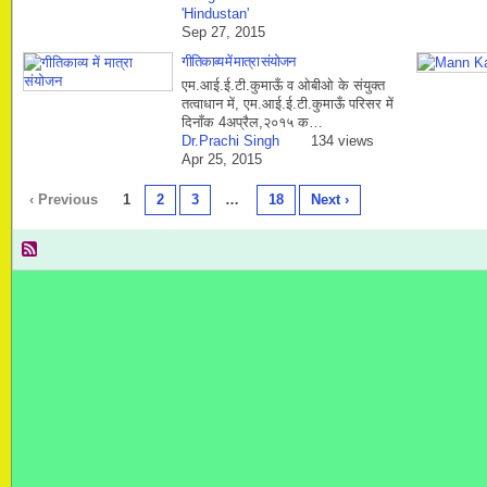
'Hindustan'
Sep 27, 2015
गीतिकाव्य में मात्रा संयोजन
एम.आई.ई.टी.कुमाऊँ व ओबीओ के संयुक्त
तत्वाधान में, एम.आई.ई.टी.कुमाऊँ परिसर में
दिनाँक 4अप्रैल,२०१५ क…
Dr.Prachi Singh
134 views
Apr 25, 2015
‹ Previous
1
2
3
…
18
Next ›