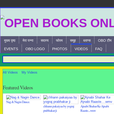
मुख्य पृष्ठ
मेरा पन्ना
सदस्य
फोरम
समूह
ब्लाग्स
OBO टीम
EVENTS
OBO LOGO
PHOTOS
VIDEOS
FAQ
All Videos
My Videos
Featured Videos
Nag & Nagin Dance.
chhann pakaiyaa by yograj
Ajnabi Shahar Ke Ajnabi
prabhakar ji
Raaste....wmv