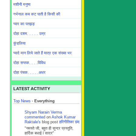
मशीनी मनुष्य
गर्भनाल कब कट पाती है किसी की
प्यार का पतझड़
दोहा दशम. . . . . उम्र
कुंडलिया
प्यादे मान लिये जाते हैं मात्र एक संख्या भर
दोहा सप्तक. . . .विविध
दोहा पंचक. . . . .अधर
LATEST ACTIVITY
Top News
·
Everything
Shyam Narain Verma
commented
on
Ashok Kumar
Raktale's
blog post
हरिगीतिका छंद
"नमस्ते जी, बहुत ही सुन्दर प्रस्तुति,
हार्दिक बधाई l सादर"