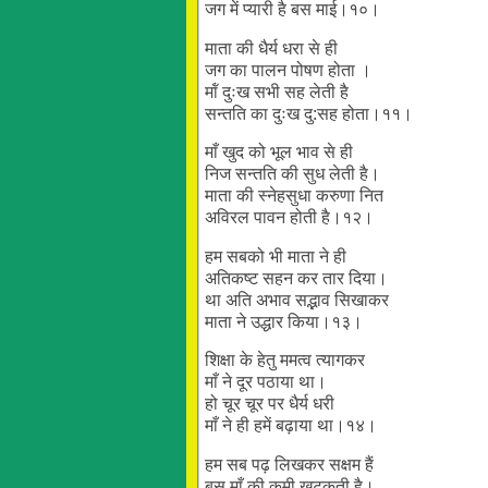
जग में प्यारी है बस माई।१०।
माता की धैर्य धरा से ही
जग का पालन पोषण होता ।
मॉं दुःख सभी सह लेती है
सन्तति का दुःख दु:सह होता।११।
माँ खुद को भूल भाव से ही
निज सन्तति की सुध लेती है।
माता की स्नेहसुधा करुणा नित
अविरल पावन होती है।१२।
हम सबको भी माता ने ही
अतिकष्ट सहन कर तार दिया।
था अति अभाव सद्भाव सिखाकर
माता ने उद्धार किया।१३।
शिक्षा के हेतु ममत्व त्यागकर
माँ ने दूर पठाया था।
हो चूर चूर पर धैर्य धरी
माँ ने ही हमें बढ़ाया था।१४।
हम सब पढ़ लिखकर सक्षम हैं
बस माँ की कमी खटकती है।