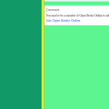
Comment
You need to be a member of Open Books Online to a
Join Open Books Online