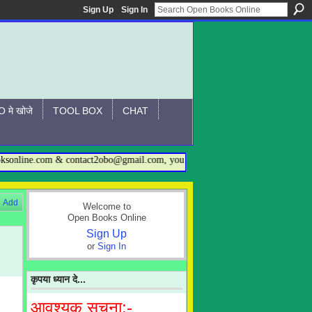
Sign Up
Sign In
 मे खोजे
TOOL BOX
CHAT
line.com & contact2obo@gmail.com, you may also call on 09872568228(योगराज
Add
Welcome to
Open Books Online
Sign Up
or
Sign In
कृपया ध्यान दे...
आवश्यक सूचना:-