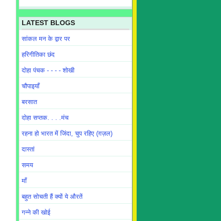
LATEST BLOGS
सांकल मन के द्वार पर
हरिगीतिका छंद
दोहा पंचक - - - - शोखी
चौपाइयाँ
बरसात
दोहा सप्तक. . . .मंच
रहना हो भारत में जिंदा, चुप रहिए (ग़ज़ल)
दास्तां
समय
माँ
बहुत सोचती हैं क्यों ये औरतें
गन्ने की खोई