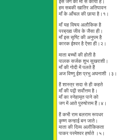
इस जग की माँ से काया है।
हम सबकी खातिर अतिपावन
माँ के आँचल की छाया है।१।
माँ यह विषय अलौकिक है
परब्रह्म जीव के जैसा ही।
माँ इस सृष्टि की अनुपम है
कारक ईश्वर है ऐसा ही।२।
माता बच्चों की होती है
पालक सर्जक शुभ सुखराशी।
माँ की गोदी में पलते हैं
अज विष्णु ईश प्रभु अघनाशी ।३।
हैं शास्त्र सदा से ही कहते
माँ की पद्वी सर्वोत्तम है।
माँ का स्नेहामृत पाने को
जग में आते पुरुषोत्तम हैं।४।
हैं कभी राम बलराम रूपधर
कृष्ण कन्हाई बन जाते।
माता की दिव्य अलौकिकता
पाकर परमेश्वर हर्षाते ।५।