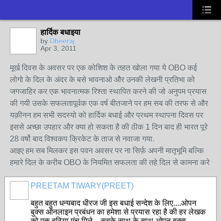
हार्दिक बधाइया
by
Dheeraj
Apr 3, 2011
मूर्ख दिवस के अवसर पर एक कोशिश के तहत खोला गया ये OBO कई
लोगो के दिल के अंदर के बसे भावनाओ और उनकी लेखनी प्रतिभा को
जगजाहिर कर एक भावनात्मक रिश्ता स्थापित करने की जो अनुपम प्रयास
की गयी उसके सफलतापूर्वक एक वर्ष बीतजाने पर हम सब की तरफ से और
यक़ीनन हम सभी सदस्यो को हार्दिक बधाई और प्रथम स्थापना दिवस पर
इससे अच्छा उपहार और क्या हो सकता है की ठीक 1 दिन बाद ही भारत पूरे
28 वर्षो बाद विश्वकप क्रिकेट के ताज से नवाजा गया.
आइए हम सब मिलकर इस पवन अवसर पर ना सिर्फ़ अपनी मातृभूमि बल्कि
हमारे दिल के करीब OBO के नियमित सफलता की तहे दिल से कामना करे
PREETAM TIWARY(PREET)
बहुत बहुत धन्यबाद धीरज जी इस बधाई सन्देश के लिए....ओपन
बुक्स ऑनलाइन प्रबंधन का हमेशा से प्रयास रहा है की हर लेखक
को एक बढ़िया मंच मिले....सबके साथ के साथ ओपन बुक्स