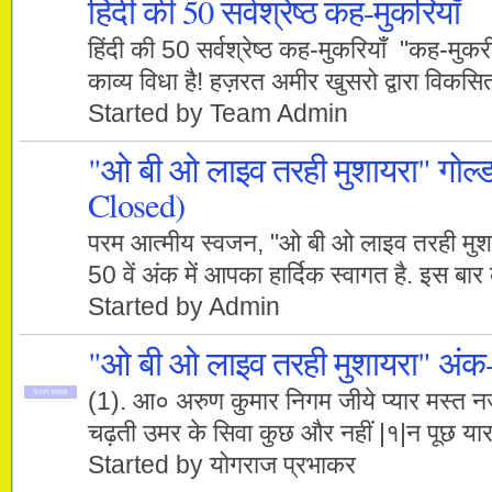
हिंदी की 50 सर्वश्रेष्ठ कह-मुकरियाँ
हिंदी की 50 सर्वश्रेष्ठ कह-मुकरियाँ "कह-मुकर
काव्य विधा है! हज़रत अमीर खुसरो द्वारा विक
Started by Team Admin
"ओ बी ओ लाइव तरही मुशायरा" गोल
Closed)
परम आत्मीय स्वजन, "ओ बी ओ लाइव तरही मुशाय
50 वें अंक में आपका हार्दिक स्वागत है. इस ब
Started by Admin
"ओ बी ओ लाइव तरही मुशायरा" अंक-48
(1). आ० अरुण कुमार निगम जीये प्यार मस्त न
प्रधान संपादक
चढ़ती उमर के सिवा कुछ और नहीं |१|न पूछ यार
Started by योगराज प्रभाकर