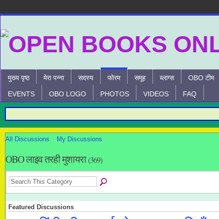
मुख्य पृष्ठ
मेरा पन्ना
सदस्य
फोरम
समूह
ब्लाग्स
OBO टीम
EVENTS
OBO LOGO
PHOTOS
VIDEOS
FAQ
All Discussions
My Discussions
OBO लाइव तरही मुशायरा
(369)
Featured Discussions