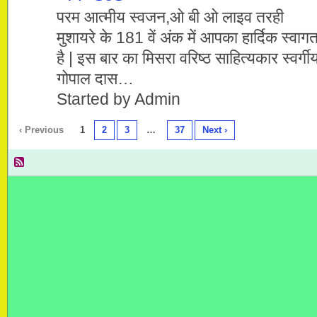
परम आत्मीय स्वजन,ओ बी ओ लाइव तरही
मुशायरे के 181 वें अंक में आपका हार्दिक स्वाग
है | इस बार का मिसरा वरिष्ठ साहित्यकार स्वर्गी
गोपाल दास…
Started by Admin
‹ Previous
1
2
3
…
37
Next ›