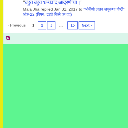
"
बहुत बहुत धन्यवाद आदरणीया।
"
Mala Jha replied Jan 31, 2017 to
"ओबीओ लाइव लघुकथा गोष्ठी"
अंक-22 (विषय: ढहते क़िले का दर्द)
‹ Previous
1
2
3
…
15
Next ›