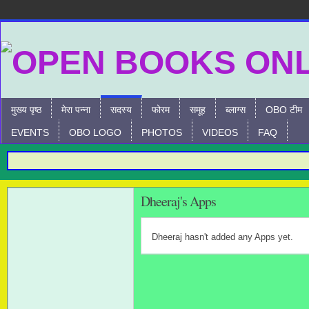
मुख्य पृष्ठ
मेरा पन्ना
सदस्य
फोरम
समूह
ब्लाग्स
OBO टीम
EVENTS
OBO LOGO
PHOTOS
VIDEOS
FAQ
Dheeraj's Apps
Dheeraj hasn't added any Apps yet.