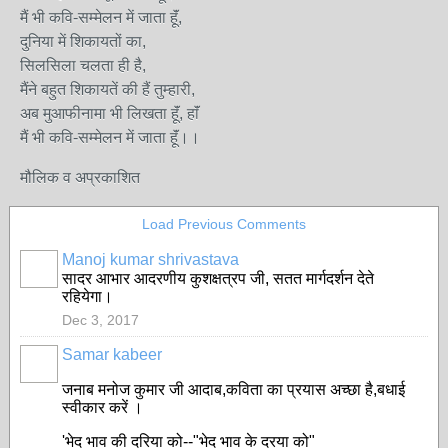
मैं भी कवि-सम्मेलन में जाता हॅूं,
दुनिया में शिकायतों का,
सिलसिला चलता ही है,
मैंने बहुत शिकायतें की हैं तुम्हारी,
अब मुआफीनामा भी लिखता हॅूं, हाॅं
मैं भी कवि-सम्मेलन में जाता हॅूं।।
मौलिक व अप्रकाशित
Load Previous Comments
Manoj kumar shrivastava
सादर आभार आदरणीय कुशक्षत्रप जी, सतत मार्गदर्शन देते
रहियेगा।
Dec 3, 2017
Samar kabeer
जनाब मनोज कुमार जी आदाब,कविता का प्रयास अच्छा है,बधाई
स्वीकार करें ।
'भेद भाव की दरिया को--"भेद भाव के दरया को"