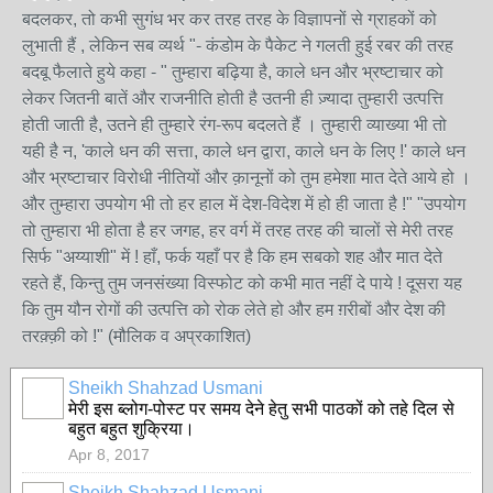
बदलकर, तो कभी सुगंध भर कर तरह तरह के विज्ञापनों से ग्राहकों को
लुभाती हैं , लेकिन सब व्यर्थ "- कंडोम के पैकेट ने गलती हुई रबर की तरह
बदबू फैलाते हुये कहा - " तुम्हारा बढ़िया है, काले धन और भ्रष्टाचार को
लेकर जितनी बातें और राजनीति होती है उतनी ही ज़्यादा तुम्हारी उत्पत्ति
होती जाती है, उतने ही तुम्हारे रंग-रूप बदलते हैं । तुम्हारी व्याख्या भी तो
यही है न, 'काले धन की सत्ता, काले धन द्वारा, काले धन के लिए !' काले धन
और भ्रष्टाचार विरोधी नीतियों और क़ानूनों को तुम हमेशा मात देते आये हो ।
और तुम्हारा उपयोग भी तो हर हाल में देश-विदेश में हो ही जाता है !" "उपयोग
तो तुम्हारा भी होता है हर जगह, हर वर्ग में तरह तरह की चालों से मेरी तरह
सिर्फ "अय्याशी" में ! हाँ, फर्क यहाँ पर है कि हम सबको शह और मात देते
रहते हैं, किन्तु तुम जनसंख्या विस्फोट को कभी मात नहीं दे पाये ! दूसरा यह
कि तुम यौन रोगों की उत्पत्ति को रोक लेते हो और हम ग़रीबों और देश की
तरक़्क़ी को !" (मौलिक व अप्रकाशित)
Sheikh Shahzad Usmani
मेरी इस ब्लोग-पोस्ट पर समय देने हेतु सभी पाठकों को तहे दिल से
बहुत बहुत शुक्रिया।
Apr 8, 2017
Sheikh Shahzad Usmani