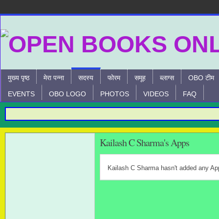
मुख्य पृष्ठ
मेरा पन्ना
सदस्य
फोरम
समूह
ब्लाग्स
OBO टीम
EVENTS
OBO LOGO
PHOTOS
VIDEOS
FAQ
Kailash C Sharma's Apps
Kailash C Sharma hasn't added any Ap