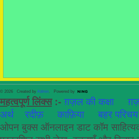
© 2026 Created by
Admin
. Powered by
महत्वपूर्ण लिंक्स
:-
ग़ज़ल की कक्षा
ग़ज़
अर्थ
रदीफ़
काफ़िया
बहर परिचय
ओपन बुक्स ऑनलाइन डाट कॉम साहित्यकार