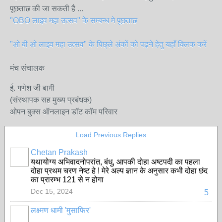
पूछताछ की जा सकती है ...
"OBO लाइव महा उत्सव" के सम्बन्ध मे पूछताछ
"ओ बी ओ लाइव महा उत्सव" के पिछ्ले अंकों को पढ़ने हेतु यहाँ क्लिक करें
मंच संचालक
ई. गणेश जी बाग़ी
(संस्थापक सह मुख्य प्रबंधक)
ओपन बुक्स ऑनलाइन डॉट कॉम परिवार
Load Previous Replies
Chetan Prakash
यथायोग्य अभिवादनोपरांत, बंधु, आपकी दोहा अष्टपदी का पहला
दोहा प्रथम चरण नेष्ट हे ! मेरे अल्प ज्ञान के अनुसार कभी दोहा छंद
का प्रारम्भ 121 से न होगा
Dec 15, 2024
5
लक्ष्मण धामी 'मुसाफिर'