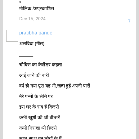
*
मौलिक /अप्रकाशित
Dec 15, 2024
7
pratibha pande
अलविदा (गीत)
_____
चौबिस का कैलेंडर कहता
आई जाने की बारी
वर्ष हो गया पूरा यह भी,खत्म हुई अपनी पारी
मेरे पन्नों के सीने पर
इस घर के सब हैं किस्से
कभी खुशी की थी बौछारें
कभी निराशा थी हिस्से
साथ-साथ इन लोगों के मैं