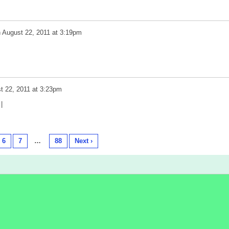
n
August 22, 2011 at 3:19pm
t 22, 2011 at 3:23pm
|
6
7
…
88
Next ›