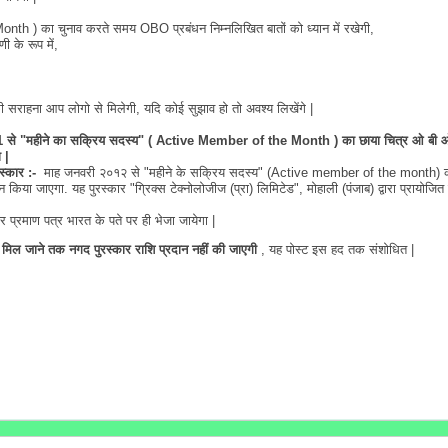
th ) का चुनाव करते समय OBO प्रबंधन निम्नलिखित बातों को ध्यान में रखेगी,
 के रूप में,
ाहना आप लोगो से मिलेगी, यदि कोई सुझाव हो तो अवश्य लिखेंगे |
2011 से "महीने का सक्रिय सदस्य" ( Active Member of the Month ) का छाया चित्र ओ बी 
 |
स्कार :-
माह जनवरी २०१२ से "महीने के सक्रिय सदस्य" (Active member of the month) 
न किया जाएगा. यह पुरस्कार "ग्रिक्स टेक्नोलोजीज (प्रा) लिमिटेड", मोहाली (पंजाब) द्वारा प्रायोजित
र प्रमाण पत्र भारत के पते पर ही भेजा जायेगा |
 मिल जाने तक नगद पुरस्कार राशि प्रदान
नहीं की जाएगी
, यह पोस्ट इस हद तक संशोधित |