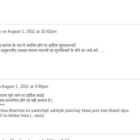
y
on
August 1, 2011 at 10:42am
य-सदस्य के रूप में चयनित होने पर हार्दिक शुभकामनाएँ.
ुकरणीय उत्साह समस्त सदस्यों एवं शुभचिंतकों के होने का अर्थ बने.. ..
n
August 1, 2011 at 3:48pm
्य चुने जाने पर हार्दिक बधाई
 लाभान्वित होते रहे यही कामना है |
***
achna dharmita ka sankshipt sahityik parichay bhee purv kee bhanti diya
 to behtar hota |...arun)