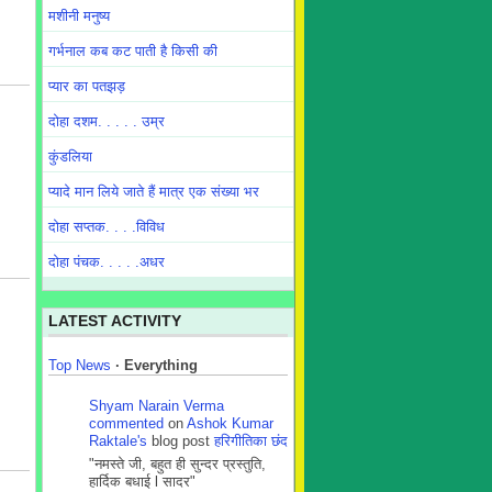
मशीनी मनुष्य
गर्भनाल कब कट पाती है किसी की
प्यार का पतझड़
दोहा दशम. . . . . उम्र
कुंडलिया
प्यादे मान लिये जाते हैं मात्र एक संख्या भर
दोहा सप्तक. . . .विविध
दोहा पंचक. . . . .अधर
LATEST ACTIVITY
Top News
·
Everything
Shyam Narain Verma
commented
on
Ashok Kumar
Raktale's
blog post
हरिगीतिका छंद
"नमस्ते जी, बहुत ही सुन्दर प्रस्तुति,
हार्दिक बधाई l सादर"