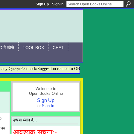
Sign Up
Sign In
 मे खोजे
TOOL BOX
CHAT
 Query/Feedback/Suggestion related to OBO, please contact:- admin@openboo
Welcome to
Open Books Online
Sign Up
or
Sign In
O
कृपया ध्यान दे...
रिचय
आवश्यक सूचना:-