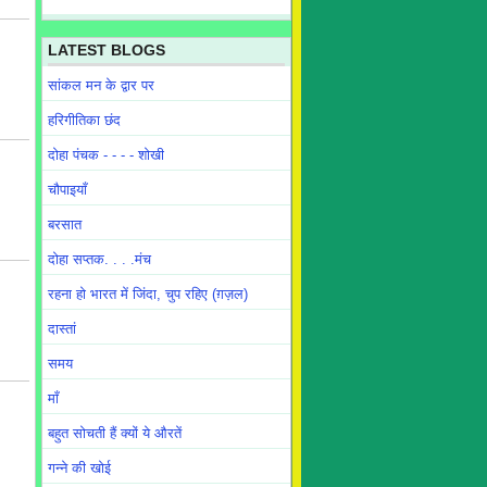
LATEST BLOGS
सांकल मन के द्वार पर
हरिगीतिका छंद
दोहा पंचक - - - - शोखी
चौपाइयाँ
बरसात
दोहा सप्तक. . . .मंच
रहना हो भारत में जिंदा, चुप रहिए (ग़ज़ल)
दास्तां
समय
माँ
बहुत सोचती हैं क्यों ये औरतें
गन्ने की खोई