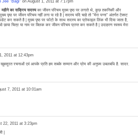
 Jee "Bagi"
on
August 1, 2011 at 7:17pm
ोग
महीने का सक्रिय सदस्य
का जीवन परिचय मुख्य पृष्ठ पर लगाते थे, कुछ तकनिकी और
ख्य पृष्ठ पर जीवन परिचय नहीं लगा पा रहे है | सदस्य यदि चाहे तो "मेरा पन्ना" अंतर्गत टेक्स्ट
डेट कर सकते है | मुख्य पृष्ठ पर फोटो के साथ सदस्य का प्रोफाइल लिंक भी दिया जाता है,
ोगा वो छाया चित्र या नाम पर क्लिक कर जीवन परिचय प्राप्त कर सकते है | उदाहरण स्वरूप मेरा
1, 2011 at 12:43pm
 खूबसूरत रचनाओं एवं आपके प्रति हम सबके सम्मान और प्रेम की अनुपम उबलबधि है. सादर.
ust 7, 2011 at 10:01am
t 22, 2011 at 3:23pm
ी |