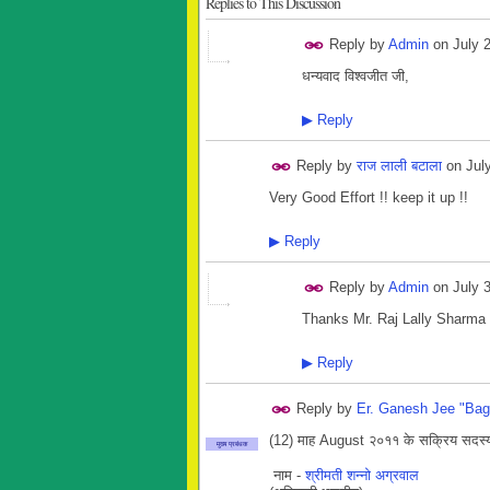
Replies to This Discussion
Reply by
Admin
on
July 
धन्यवाद विश्वजीत जी,
▶
Reply
Reply by
राज लाली बटाला
on
Jul
Very Good Effort !! keep it up !!
▶
Reply
Reply by
Admin
on
July 
Thanks Mr. Raj Lally Sharma
▶
Reply
Reply by
Er. Ganesh Jee "Bag
(12) माह August २०११ के सक्रिय सदस्य
मुख्य प्रबंधक
नाम -
श्रीमती शन्नो अग्रवाल