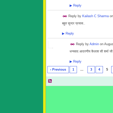
▶
Reply
Reply by
Kailash C Sharma
o
बहुत सुन्दर प्रयास..
▶
Reply
Reply by
Admin
on
Augus
धन्यवाद आदरणीय कैलाश सी शर्मा जी 
▶
Reply
‹ Previous
1
…
3
4
5