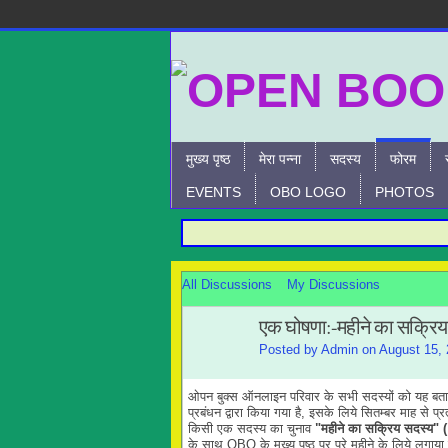
मुख्य पृष्ठ
मेरा पन्ना
सदस्य
फोरम
EVENTS
OBO LOGO
PHOTOS
All Discussions
My Discussions
एक घोषणा:-महीने का सक्रि
Posted by
Admin
on August 15, 
ओपन बुक्स ऑनलाइन परिवार के सभी सदस्यों को यह बताते
प्रबंधन द्वारा किया गया है, इसके लिये सितम्बर माह स
किसी एक सदस्य का चुनाव
"महीने का सक्रिय सदस्य
के साथ OBO के मुख्य पृष्ठ पर पूरे महीने के लिये लगाया 