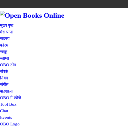
मुख्य पृष्ठ
मेरा पन्ना
सदस्य
फोरम
समूह
ब्लाग्स
OBO टीम
संपर्क
नियम
संगीत
पाठशाला
OBO मे खोजे
Tool Box
Chat
Events
OBO Logo