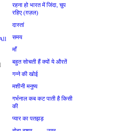
रहना हो भारत में जिंदा, चुप
रहिए (ग़ज़ल)
दास्तां
समय
All
माँ
बहुत सोचती हैं क्यों ये औरतें
d
गन्ने की खोई
मशीनी मनुष्य
गर्भनाल कब कट पाती है किसी
की
प्यार का पतझड़
दोहा दशम. . . . . उम्र