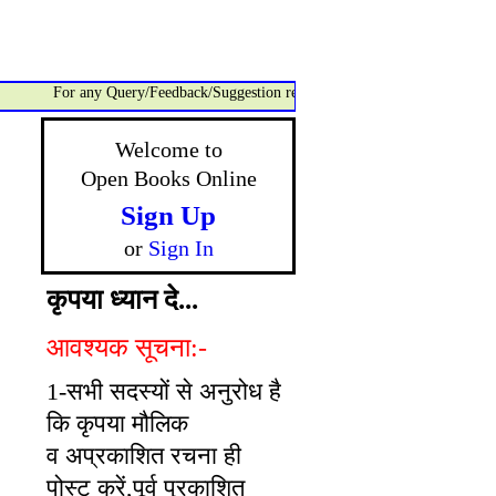
For any Query/Feedback/Suggestion related to OBO, please contact:- adm
Welcome to
Open Books Online
Sign Up
or
Sign In
कृपया ध्यान दे...
आवश्यक सूचना:-
1-सभी सदस्यों से अनुरोध है
कि कृपया मौलिक
व अप्रकाशित रचना ही
पोस्ट करें,पूर्व प्रकाशित