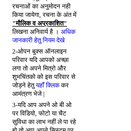
रचनाओं का अनुमोदन नही
किया जायेगा, रचना के अंत में
"मौलिक व अप्रकाशित"
लिखना अनिवार्य है ।
अधिक
जानकारी हेतु नियम देखे
2-ओपन बुक्स ऑनलाइन
परिवार यदि आपको अच्छा
लगा तो अपने मित्रो और
शुभचिंतको को इस परिवार से
जोड़ने हेतु
यहाँ क्लिक
कर
आमंत्रण भेजे |
3-यदि आप अपने ओ बी ओ
पर विडियो, फोटो या चैट
सुविधा का लाभ नहीं ले पा रहे
हो तो आप अपने सिस्टम पर