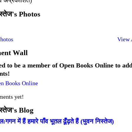
व अप्रकाशित)
स्तेज's Photos
hotos
View 
nt Wall
ed to be a member of Open Books Online to ad
ts!
en Books Online
ents yet!
स्तेज's Blog
:गगन में हैं हमारे पाँव भूतल ढूँढ़ते हैं (भुवन निस्तेज)