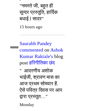
"नमस्ते जी, बहुत ही
सुन्दर प्रस्तुति, हार्दिक
बधाई l सादर"
15 hours ago
Saurabh Pandey
सदस्य टीम प्रबंधन
commented
on
Ashok
Kumar Raktale's
blog
post
हरिगीतिका छंद
" आदरणीय अशोक
भाईजी, श्रावण मास का
आज प्रथम सोमवार है.
ऐसे पवित्र दिवस पर आप
द्वारा प्रस्तुत…"
Monday