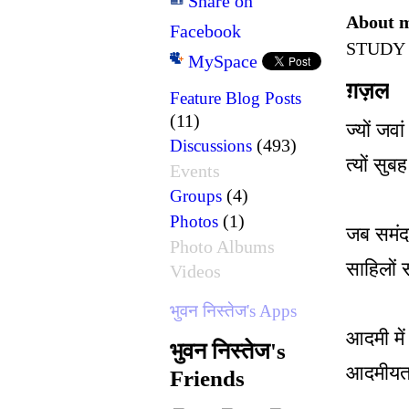
Share on
About 
Facebook
STUDY
MySpace
ग़ज़ल
Feature Blog Posts
(11)
ज्यों जवा
(493)
Discussions
त्यों सु
Events
(4)
Groups
(1)
Photos
जब समंद
Photo Albums
साहिलों 
Videos
भुवन निस्तेज's Apps
आदमी में
भुवन निस्तेज's
आदमीयत 
Friends