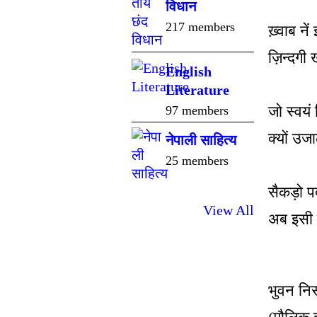
विधान
217 members
ख़्वाब नें
ज़िन्दगी 
English
Literature
जो स्वयं 
97 members
क्यों उजा
नेपाली साहित्य
25 members
सैकड़ो पर्द
View All
अब इसी 
भुवन निस