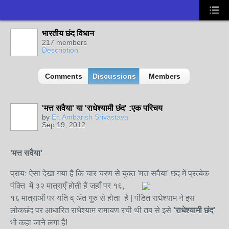
भारतीय छंद विधान
217 members
Description
Comments
Discussions
Members
'मत्त सवैया' या 'राधेश्यामी छंद' :एक परिचय
by
Er. Ambarish Srivastava
Sep 19, 2012
'
मत्त सवैया
'
प्रायः ऐसा देखा गया है कि चार चरण से युक्त 'मत्त सवैया' छंद में प्रत्येक
पंक्ति में ३२ मात्राएँ होती हैं जहाँ पर १६,
१६ मात्राओं पर यति व् अंत गुरु से होता है | पंडित राधेश्याम ने इस
लोकछंद पर आधारित राधेश्याम रामायण रची थी तब से इसे
'राधेश्यामी छंद'
भी कहा जाने लगा है!