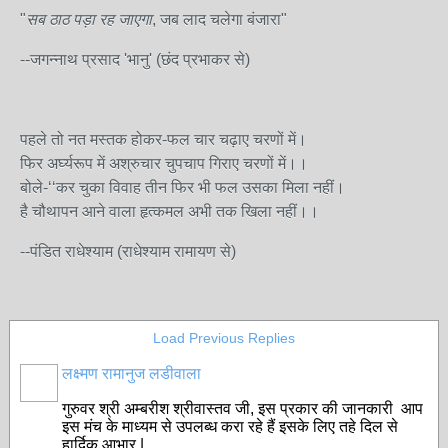
"
सब ठाठ पड़ा रह जाएगा
, जब लाद चलेगा बंजारा"
--जगन्नाथ प्रसाद 'भानु' (छंद प्रभाकर से)
पहले तो नत मस्तक होकर-फल चार चढ़ाए चरणों में।
फिर अर्घ्यरूप में अश्रुचार चुपचाप गिराए चरणों में।।
बोले-‘‘कर चुका विवाह तीन फिर भी फल उसका मिला नहीं।
है चौथापन आने वाला हृत्कमल अभी तक खिला नहीं।।
--पंडित राधेश्याम (राधेश्याम रामायण से)
Load Previous Replies
लक्ष्मण रामानुज लडीवाला
गुरुवर श्री अम्बरीश श्रीवास्तव जी, इस प्रकार की जानकारी आप
इस मंच के माध्यम से उपलब्ध करा रहे हैं इसके लिए तहे दिल से
हार्दिक आभार |