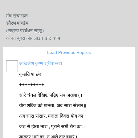
मंच संचालक
सौरभ पाण्डेय
(सदस्य प्रबंधन समूह)
ओपन बुक्स ऑनलाइन डॉट कॉम
Load Previous Replies
अखिलेश कृष्ण श्रीवास्तव
कुंडलिया छंद
+++++++++
सारे चैनल देखिए, पढ़िए सब अखबार्।
योग शक्ति को मानता, अब सारा संसार॥
अब सारा संसार, मनाता दिवस योग का।
जड़ से होता नाश , पुराने सभी रोग का॥
डाक्टर भागे दूर, न आते द्वार हमारे।