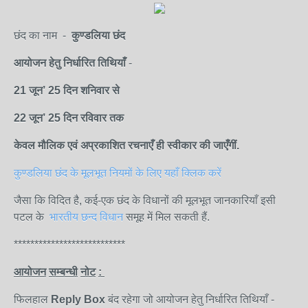
छंद का नाम -
कुण्डलिया छंद
आयोजन
हेतु
निर्धारित
तिथियाँ
-
21 जून’
25
दिन शनि
वार
से
22 जून
’
25
दिन रविवार
तक
केवल
मौलिक
एवं
अप्रकाशित
रचनाएँ
ही
स्वीकार
की
जाएँगीं.
कुण्डलिया छंद के मूलभूत नियमों के लिए यहाँ क्लिक करें
जैसा कि विदित है, कई-एक छंद के विधानों की मूलभूत जानकारियाँ इसी
पटल के
भारतीय छन्द विधान
समूह में मिल सकती हैं.
***************************
आयोजन
सम्बन्धी
नोट
:
फिलहाल
Reply Box
बंद रहेगा जो आयोजन हेतु निर्धारित तिथियाँ -