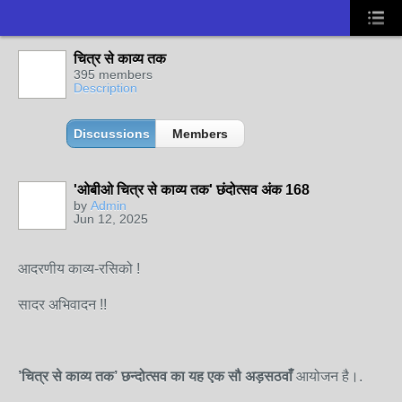
चित्र से काव्य तक
395 members
Description
Discussions
Members
'ओबीओ चित्र से काव्य तक' छंदोत्सव अंक 168
by
Admin
Jun 12, 2025
आदरणीय काव्य-रसिको !
सादर अभिवादन !!
’चित्र से काव्य तक
’
छन्दोत्सव
का यह
एक
सौ अड़सठवाँ
आ
योजन है।.