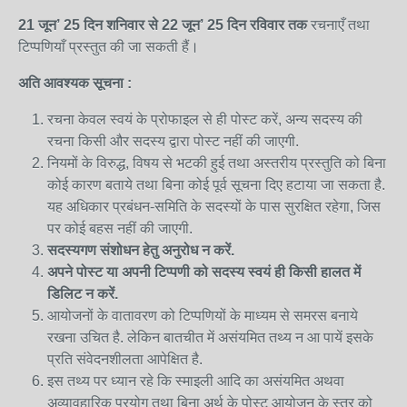
21 जून’
25
दिन शनि
वार
से
22 जून
’
25
दिन रविवार
तक
रचनाएँ तथा
टिप्पणियाँ प्रस्तुत की जा सकती हैं।
अति
आवश्यक
सूचना
:
रचना केवल स्वयं के प्रोफाइल से ही पोस्ट करें, अन्य सदस्य की
रचना किसी और सदस्य द्वारा पोस्ट नहीं की जाएगी.
नियमों के विरुद्ध, विषय से भटकी हुई तथा अस्तरीय प्रस्तुति को बिना
कोई कारण बताये तथा बिना कोई पूर्व सूचना दिए हटाया जा सकता है.
यह अधिकार प्रबंधन-समिति के सदस्यों के पास सुरक्षित रहेगा, जिस
पर कोई बहस नहीं की जाएगी.
सदस्यगण
संशोधन
हेतु
अनुरोध
न
करें.
अपने पोस्ट या अपनी टिप्पणी को सदस्य स्वयं ही किसी हालत में
डिलिट न करें.
आयोजनों के वातावरण को टिप्पणियों के माध्यम से समरस बनाये
रखना उचित है. लेकिन बातचीत में असंयमित तथ्य न आ पायें इसके
प्रति संवेदनशीलता आपेक्षित है.
इस तथ्य पर ध्यान रहे कि स्माइली आदि का असंयमित अथवा
अव्यावहारिक प्रयोग तथा बिना अर्थ के पोस्ट आयोजन के स्तर को