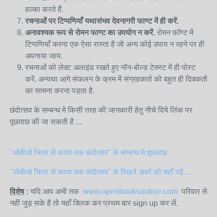
हल्का करते हैं.
रचनाओं
पर
टिप्पणियाँ
यथासंभव
देवनागरी
फाण्ट
में
ही
करें
.
अनावश्यक
रूप
से
रोमन
फाण्ट
का
उपयोग
न
करें
.
रोमन फ़ॉण्ट में
टिप्पणियाँ करना एक ऐसा रास्ता है जो अन्य कोई उपाय न रहने पर ही
अपनाया जाय.
रचनाओं को लेफ़्ट अलाइंड रखते हुए नॉन-बोल्ड टेक्स्ट में ही पोस्ट
करें. अन्यथा आगे संकलन के क्रम में संग्रहकर्ता को बहुत ही दिक्कतों
का सामना करना पड़ता है.
छंदोत्सव के सम्बन्ध मे किसी तरह की जानकारी हेतु नीचे दिये लिंक पर
पूछताछ की जा सकती है ...
"ओबीओ चित्र से काव्य तक छंदोत्सव" के सम्बन्ध मे पूछताछ
"ओबीओ चित्र से काव्य तक छंदोत्सव" के पिछ्ले अंकों को यहाँ पढ़ें ...
विशेष
:
यदि आप अभी तक
www.openbooksonline.com
परिवार से
नहीं जुड़ सके है तो यहाँ क्लिक कर प्रथम बार sign up कर लें.