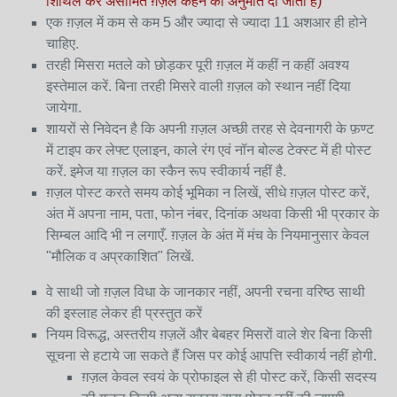
शिथिल कर असीमित ग़ज़ल कहने की अनुमति दी जाती है)
एक ग़ज़ल में कम से कम 5 और ज्यादा से ज्यादा 11 अशआर ही होने
चाहिए.
तरही मिसरा मतले को छोड़कर पूरी ग़ज़ल में कहीं न कहीं अवश्य
इस्तेमाल करें. बिना तरही मिसरे वाली ग़ज़ल को स्थान नहीं दिया
जायेगा.
शायरों से निवेदन है कि अपनी ग़ज़ल अच्छी तरह से देवनागरी के फ़ण्ट
में टाइप कर लेफ्ट एलाइन, काले रंग एवं नॉन बोल्ड टेक्स्ट में ही पोस्ट
करें. इमेज या ग़ज़ल का स्कैन रूप स्वीकार्य नहीं है.
ग़ज़ल पोस्ट करते समय कोई भूमिका न लिखें, सीधे ग़ज़ल पोस्ट करें,
अंत में अपना नाम, पता, फोन नंबर, दिनांक अथवा किसी भी प्रकार के
सिम्बल आदि भी न लगाएँ. ग़ज़ल के अंत में मंच के नियमानुसार केवल
"मौलिक व अप्रकाशित" लिखें.
वे साथी जो ग़ज़ल विधा के जानकार नहीं, अपनी रचना वरिष्ठ साथी
की इस्लाह लेकर ही प्रस्तुत करें
नियम विरूद्ध, अस्तरीय ग़ज़लें और बेबहर मिसरों वाले शेर बिना किसी
सूचना से हटाये जा सकते हैं जिस पर कोई आपत्ति स्वीकार्य नहीं होगी.
ग़ज़ल केवल स्वयं के प्रोफाइल से ही पोस्ट करें, किसी सदस्य