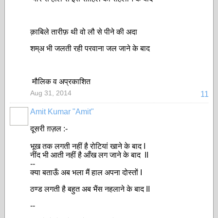
क़ाबिले तारीफ़ थी वो लौ से पीने की अदा
शम्अ भी जलती रही परवाना जल जाने के बाद
मौलिक व अप्रकाशित
Aug 31, 2014
11
Amit Kumar "Amit"
दूसरी ग़ज़ल :-
भूख तक लगती नहीं है रोटियां खाने के बाद I
नींद भी आती नहीं है आँख लग जाने के बाद II
--
क्या बताऊँ अब भला मैं हाल अपना दोस्तों I
ठण्ड लगती है बहुत अब भैंस नहलाने के बाद II
--