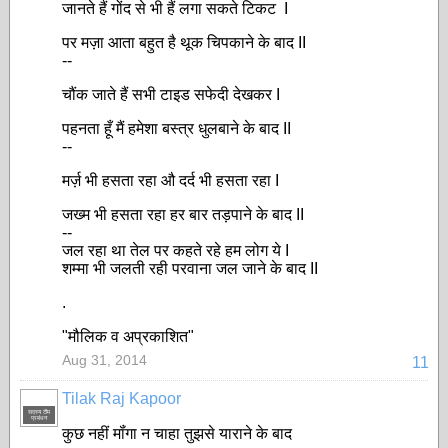
जानते हैं गोंद से भी हैं लगा सकते टिकट I
पर मज़ा आता बहुत है थूक चिपकाने के बाद II
--
चौंक जाते हैं सभी टाइड सफेदी देखकर I
पहनता हूँ मैं हमेशा बस्त्र धुलबाने के बाद II
--
मर्ज़ भी हसता रहा औ दर्द भी हसता रहा I
जख्म भी हसता रहा हर बार तड़पाने के बाद II
--
जल रहा था तेल पर कहते रहे हम लोग ये I
शम्मा भी जलती रही परवाना जल जाने के बाद II
.
"मौलिक व अप्रकाशित"
Aug 31, 2014
11
Tilak Raj Kapoor
सदस्य टीम
प्रबंधन
कुछ नहीं मॉंगा न चाहा तुझसे याराने के बाद