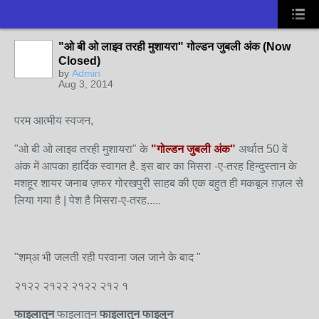
"ओ बी ओ लाइव तरही मुशायरा" गोल्डन जुबली अंक (Now
Closed)
by
Admin
Aug 3, 2014
परम आत्मीय स्वजन,
"ओ बी ओ लाइव तरही मुशायरा" के
"गोल्डन जुबली अंक"
अर्थात 50 वें
अंक में आपका हार्दिक स्वागत है. इस बार का मिसरा -ए-तरह हिन्दुस्तान के
मशहूर शायर जनाब ज़फर गोरखपुरी साहब की एक बहुत ही मकबूल ग़ज़ल से
लिया गया है | पेश है मिसरा-ए-तरह.....
"शम्अ भी जलती रही परवाना जल जाने के बाद "
२१२२ २१२२ २१२२ २१२ १
फाइलातुन
फाइलातुन
फाइलातुन फाइलुन