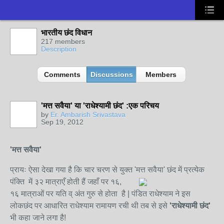
भारतीय छंद विधान
217 members
Description
Comments
Discussions
Members
'मत्त सवैया' या 'राधेश्यामी छंद' :एक परिचय
by
Er. Ambarish Srivastava
Sep 19, 2012
'
मत्त सवैया
'
प्रायः ऐसा देखा गया है कि चार चरण से युक्त 'मत्त सवैया' छंद में प्रत्येक
पंक्ति में ३२ मात्राएँ होती हैं जहाँ पर १६,
१६ मात्राओं पर यति व् अंत गुरु से होता है | पंडित राधेश्याम ने इस
लोकछंद पर आधारित राधेश्याम रामायण रची थी तब से इसे
'राधेश्यामी छंद'
भी कहा जाने लगा है!