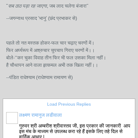
"
सब ठाठ पड़ा रह जाएगा
, जब लाद चलेगा बंजारा"
--जगन्नाथ प्रसाद 'भानु' (छंद प्रभाकर से)
पहले तो नत मस्तक होकर-फल चार चढ़ाए चरणों में।
फिर अर्घ्यरूप में अश्रुचार चुपचाप गिराए चरणों में।।
बोले-‘‘कर चुका विवाह तीन फिर भी फल उसका मिला नहीं।
है चौथापन आने वाला हृत्कमल अभी तक खिला नहीं।।
--पंडित राधेश्याम (राधेश्याम रामायण से)
Load Previous Replies
लक्ष्मण रामानुज लडीवाला
गुरुवर श्री अम्बरीश श्रीवास्तव जी, इस प्रकार की जानकारी आप
इस मंच के माध्यम से उपलब्ध करा रहे हैं इसके लिए तहे दिल से
हार्दिक आभार |