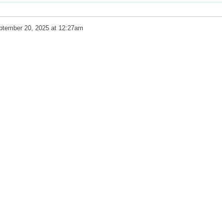
ptember 20, 2025 at 12:27am