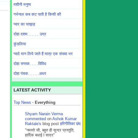
मशीनी मनुष्य
गर्भनाल कब कट पाती है किसी की
प्यार का पतझड़
दोहा दशम. . . . . उम्र
कुंडलिया
प्यादे मान लिये जाते हैं मात्र एक संख्या भर
दोहा सप्तक. . . .विविध
दोहा पंचक. . . . .अधर
LATEST ACTIVITY
Top News
·
Everything
Shyam Narain Verma
commented
on
Ashok Kumar
Raktale's
blog post
हरिगीतिका छंद
"नमस्ते जी, बहुत ही सुन्दर प्रस्तुति,
हार्दिक बधाई l सादर"