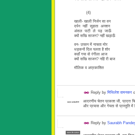
(4)
खाली- खाली निर्जन सा वन
दर्पन नहीं सुहाता अनशन
अंसल पाटी ले पड़ जाऊँ
क्यों सखि साजन? नहीं खड़ाऊँ
वन- उपवन में नाचता मोर
धड़कनों दिल पलता है शोर
कहाँ गया वो रंगीला आज
क्यों सखि साजन? नहिं री बाज
मौलिक व अप्रकाशित
Reply by
मिथिलेश वामनकर
आदरणीय चेतन प्रकाश जी, प्रदत्त चित्
सदस्य कार्यकारिणी
और प्रयास और गेयता से प्रस्तुति म
Reply by
Saurabh Pande
सदस्य टीम प्रबंधन