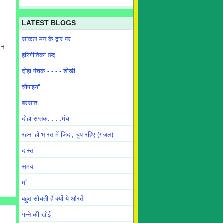
LATEST BLOGS
सांकल मन के द्वार पर
रना
हरिगीतिका छंद
दोहा पंचक - - - - शोखी
चौपाइयाँ
बरसात
दोहा सप्तक. . . .मंच
रहना हो भारत में जिंदा, चुप रहिए (ग़ज़ल)
दास्तां
समय
माँ
बहुत सोचती हैं क्यों ये औरतें
गन्ने की खोई