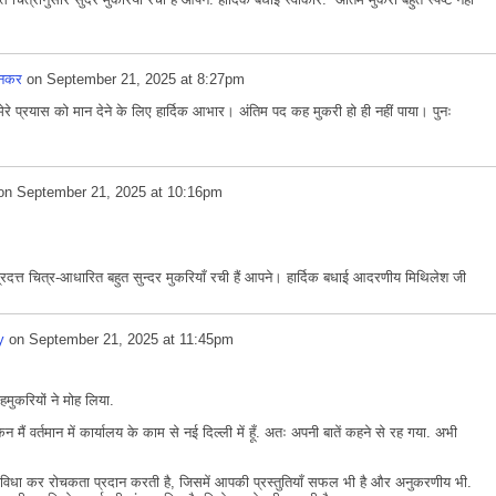
मनकर
on
September 21, 2025 at 8:27pm
े प्रयास को मान देने के लिए हार्दिक आभार। अंतिम पद कह मुकरी हो ही नहीं पाया। पुनः
on
September 21, 2025 at 10:16pm
रदत्त चित्र-आधारित बहुत सुन्दर मुकरियाँ रची हैं आपने। हार्दिक बधाई आदरणीय मिथिलेश जी
y
on
September 21, 2025 at 11:45pm
ुकरियों ने मोह लिया.
किन मैं वर्तमान में कार्यालय के काम से नई दिल्ली में हूँ. अतः अपनी बातें कहने से रह गया. अभी
धा कर रोचकता प्रदान करती है, जिसमें आपकी प्रस्तुतियाँ सफल भी है और अनुकरणीय भी.