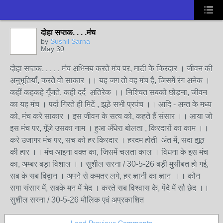
दोहा सप्तक. . . .मंच
by
Sushil Sarna
May 30
दोहा सप्तक. . . . . मंच अभिनय करते मंच पर, माटी के किरदार । जीवन की
अनुभूतियाँ, करते वो साकार ।। यह जग तो वह मंच है, जिसमें रंग अनेक ।
कहीं कहकहे गूँजते, कही दर्द अतिरेक ।। निश्चित सबको छोड़ना, जीवन
का यह मंच । पर्दा गिरते ही मिटें , झूठे सभी प्रपंच ।। आदि - अन्त के मध्य
को, मंच करे साकार । इस जीवन के सत्य को, कहते हैं संसार ।। आया जो
इस मंच पर, गूँजे उसका नाम । हुआ अँधेरा बोलता , किरदारों का काम ।।
करे उजागर मंच पर, सच को हर किरदार । हरदम होती अंत में, सदा झूठ
की हार ।। मंच आइना वक्त का, जिसमें चलता काल । विधना के इस मंच
का, अम्बर बड़ा विशाल ।। सुशील सरना / 30-5-26 बड़ी मुसीबत हो गई,
सब के सब विद्वान । अपने से कमतर लगे, हर ज्ञानी का ज्ञान ।। कौन
सगा संसार में, सबके मन में भेद । करते सब विश्वास के, पेंदे में सौ छेद ।।
सुशील सरना / 30-5-26 मौलिक एवं अप्रकाशित