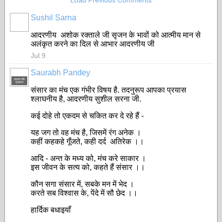
Load Previous Comments
Sushil Sarna
आदरणीय अशोक रक्ताले जी सृजन के भावों को आत्मीय मान से
अलंकृत करने का दिल से आभार आदरणीय जी
Jul 9
Saurabh Pandey
सदस्य टीम
प्रबंधन
संसार का मंच एक गंभीर विषय है. तदनुरूप आपका प्रयास
श्लाघनीय है, आदरणीय सुशील सरना जी.
कई दोहे तो एकदम से चकित कर दे रहे हैं -
यह जग तो वह मंच है, जिसमें रंग अनेक ।
कहीं कहकहे गूँजते, कही दर्द अतिरेक ।।
आदि - अन्त के मध्य को, मंच करे साकार ।
इस जीवन के सत्य को, कहते हैं संसार ।।
कौन सगा संसार में, सबके मन में भेद ।
करते सब विश्वास के, पेंदे में सौ छेद ।।
हार्दिक बधाइयाँ