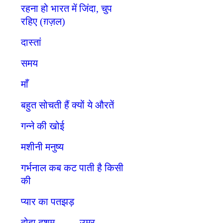
रहना हो भारत में जिंदा, चुप
रहिए (ग़ज़ल)
दास्तां
समय
माँ
बहुत सोचती हैं क्यों ये औरतें
गन्ने की खोई
मशीनी मनुष्य
गर्भनाल कब कट पाती है किसी
की
प्यार का पतझड़
दोहा दशम. . . . . उम्र