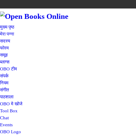
मुख्य पृष्ठ
मेरा पन्ना
सदस्य
फोरम
समूह
ब्लाग्स
OBO टीम
संपर्क
नियम
संगीत
पाठशाला
OBO मे खोजे
Tool Box
Chat
Events
OBO Logo