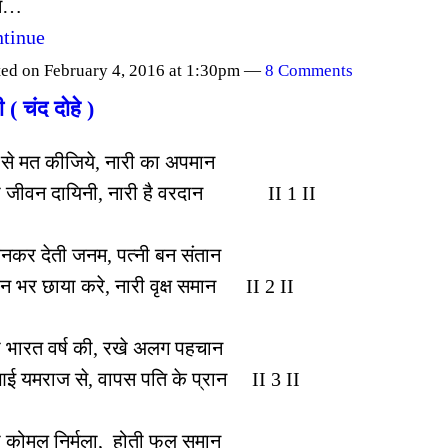
म…
tinue
ted on February 4, 2016 at 1:30pm —
8 Comments
 ( चंद दोहे )
े से मत कीजिये, नारी का अपमान
ी जीवन दायिनी, नारी है वरदान II 1 II
 बनकर देती जनम, पत्नी बन संतान
न भर छाया करे, नारी वृक्ष समान II 2 II
ी भारत वर्ष की, रखे अलग पहचान
आई यमराज से, वापस पति के प्रान II 3 II
ी कोमल निर्मला, होती फूल समान