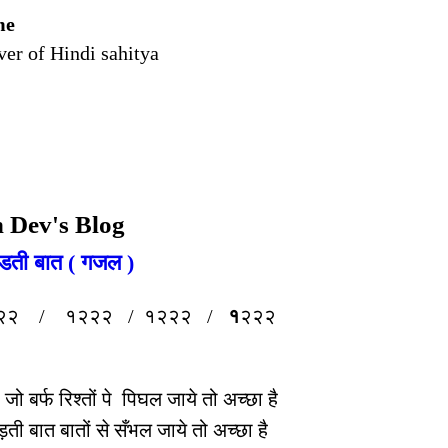
me
ver of Hindi sahitya
 Dev's Blog
डती बात ( गजल )
२२ / १२२२ / १२२२ /
१
२२२
जो बर्फ रिश्तों पे पिघल जाये तो अच्छा है
ड़ती बात बातों से सँभल जाये तो अच्छा है