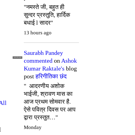
"नमस्ते जी, बहुत ही
सुन्दर प्रस्तुति, हार्दिक
बधाई l सादर"
13 hours ago
Saurabh Pandey
सदस्य टीम प्रबंधन
commented
on
Ashok
Kumar Raktale's
blog
post
हरिगीतिका छंद
" आदरणीय अशोक
भाईजी, श्रावण मास का
आज प्रथम सोमवार है.
All
ऐसे पवित्र दिवस पर आप
द्वारा प्रस्तुत…"
Monday
d