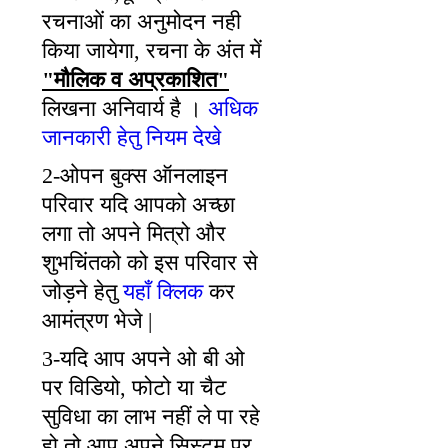
रचनाओं का अनुमोदन नही
किया जायेगा, रचना के अंत में
"मौलिक व अप्रकाशित"
लिखना अनिवार्य है ।
अधिक
जानकारी हेतु नियम देखे
2-ओपन बुक्स ऑनलाइन
परिवार यदि आपको अच्छा
लगा तो अपने मित्रो और
शुभचिंतको को इस परिवार से
जोड़ने हेतु
यहाँ क्लिक
कर
आमंत्रण भेजे |
3-यदि आप अपने ओ बी ओ
पर विडियो, फोटो या चैट
सुविधा का लाभ नहीं ले पा रहे
हो तो आप अपने सिस्टम पर