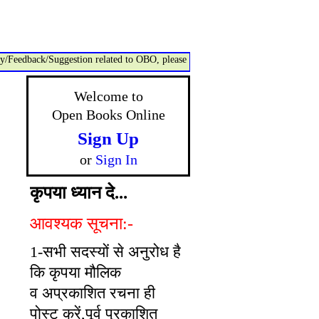
dback/Suggestion related to OBO, please contact:- admin@openbooksonline.c
Welcome to
Open Books Online
Sign Up
or
Sign In
कृपया ध्यान दे...
आवश्यक सूचना:-
1-सभी सदस्यों से अनुरोध है
कि कृपया मौलिक
व अप्रकाशित रचना ही
पोस्ट करें,पूर्व प्रकाशित