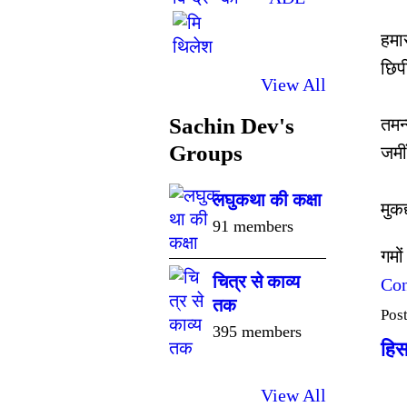
हमा
छिप
View All
Sachin Dev's
तमन्
Groups
जमी
लघुकथा की कक्षा
मुकद
91 members
गमो
चित्र से काव्य
Con
तक
Pos
395 members
हिस
View All