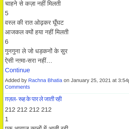
चाहने से कज़ा नहीं मिलती
5
वस्ल की रात ओढ़कर घूँघट
आजकल क्यों हया नहीं मिलती
6
गुनगुना ले जो धड़कनों के सुर
ऐसी नग़्मा-सरा नहीं…
Continue
Added by
Rachna Bhatia
on January 25, 2021 at 3:
Comments
ग़ज़ल- रूह के पार ले जाती रही
212 212 212 212
1
एक आवाज़ कानों में आती रही