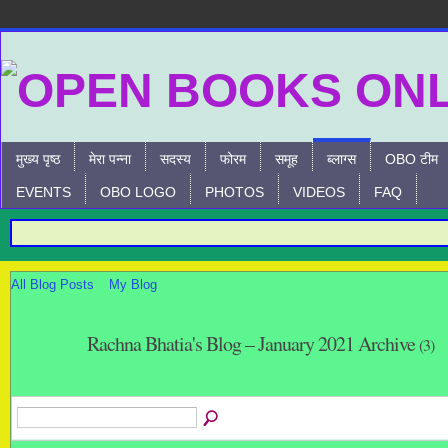
मुख्य पृष्ठ
मेरा पन्ना
सदस्य
फोरम
समूह
ब्लाग्स
OBO टीम
EVENTS
OBO LOGO
PHOTOS
VIDEOS
FAQ
All Blog Posts
My Blog
Rachna Bhatia's Blog – January 2021 Archive
(3)