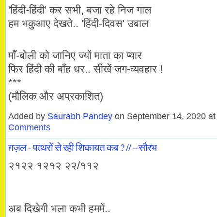
'हिंदी-हिंदी' कर सभी, बजा रहे निज गाल
हम भकुआए देखते.. 'हिंदी-दिवस' उबाल
माँ-बोली को जानिए ज्यों माता का प्यार
फिर हिंदी की बाँह धर.. सीखें जग-व्यवहार !
***
(मौलिक और अप्रकाशित)
Added by
Saurabh Pandey
on September 14, 2020 a
Comments
ग़ज़ल - पत्थरों से रही शिकायत कब ? // --सौरभ
२१२२ १२१२ २२/११२
अब दिखेगी भला कभी हममें..