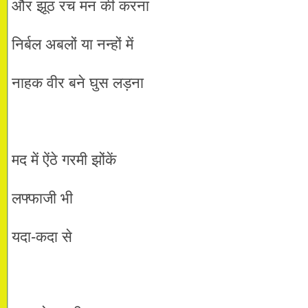
और झूठ रच मन की करना
निर्बल अबलों या नन्हों में
नाहक वीर बने घुस लड़ना
मद में ऐंठे गरमी झोंकें
लफ्फाजी भी
यदा-कदा से