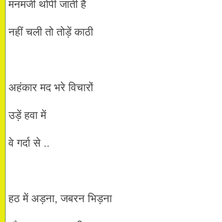
मनमर्जी थोपी जाती है
नहीं चली तो तोड़ें काठी
अहंकार मद भरे विचारों
उड़ें हवा में
वे गर्दा से ..
हठ में अड़ना, जबरन भिड़ना