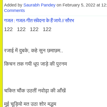
Added by
Saurabh Pandey
on February 5, 2022 at 
Comments
गजल : गजल-गीत संवेदना के हैं जाये // सौरभ
122 122 122 122
रजाई में दुबके, कहे सुन छमाछम..
किचन तक गयी धूप जाड़े की पुरनम
चकित चौंक उठतीं नवोढ़ा की आँखें
मुई चूड़ियो मत उठा शोर मद्धम