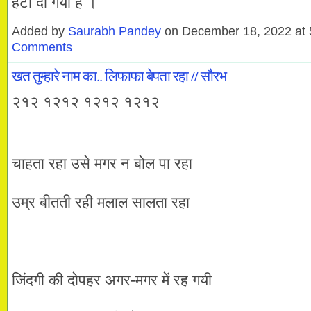
हटा दी गयी है ।
Added by
Saurabh Pandey
on December 18, 2022 a
Comments
खत तुम्हारे नाम का.. लिफाफा बेपता रहा // सौरभ
२१२ १२१२ १२१२ १२१२
चाहता रहा उसे मगर न बोल पा रहा
उम्र बीतती रही मलाल सालता रहा
जिंदगी की दोपहर अगर-मगर में रह गयी