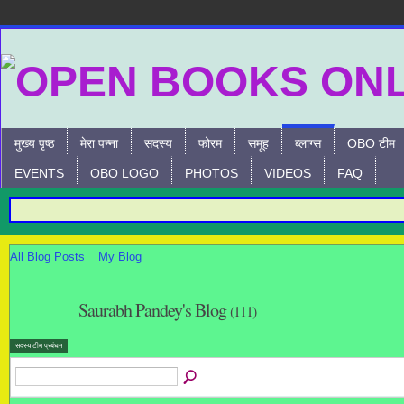
मुख्य पृष्ठ
मेरा पन्ना
सदस्य
फोरम
समूह
ब्लाग्स
OBO टीम
EVENTS
OBO LOGO
PHOTOS
VIDEOS
FAQ
All Blog Posts
My Blog
Saurabh Pandey's Blog
(111)
सदस्य टीम प्रबंधन