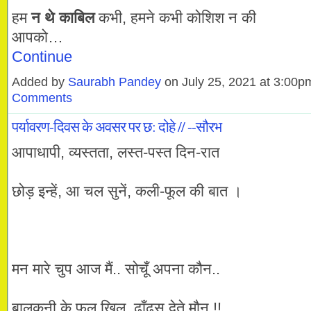
हम
न थे काबिल
कभी, हमने कभी कोशिश न की
आपको…
Continue
Added by
Saurabh Pandey
on July 25, 2021 at 3:00
Comments
पर्यावरण-दिवस के अवसर पर छ: दोहे // --सौरभ
आपाधापी, व्यस्तता, लस्त-पस्त दिन-रात
छोड़ इन्हें, आ चल सुनें, कली-फूल की बात ।
मन मारे चुप आज मैं.. सोचूँ अपना कौन..
बालकनी के फूल खिल, ढाँढस देते मौन !!