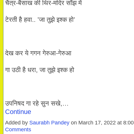
चैत्र-बैसाख की थिर-मदिर साँझ में
टेरती है हवा.. ’जा तुझे इश्क हो’
देख कर ये गगन गेरुआ-गेरुआ
गा उठी है धरा, जा तुझे इश्क हो
उपनिषद गा रहे सुन सखे,…
Continue
Added by
Saurabh Pandey
on March 17, 2022 at 8:
Comments