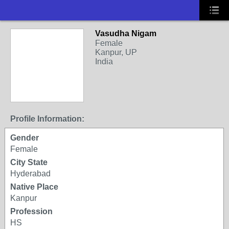
Vasudha Nigam
Female
Kanpur, UP
India
Profile Information:
Gender
Female
City State
Hyderabad
Native Place
Kanpur
Profession
HS