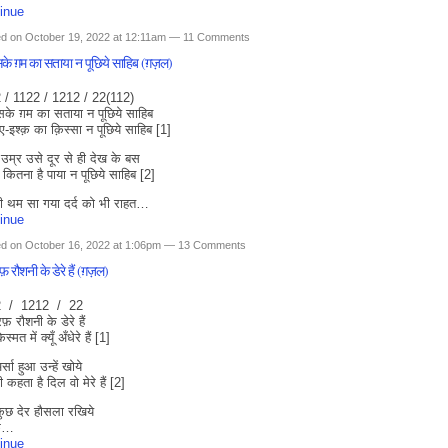
inue
d on October 19, 2022 at 12:11am —
11 Comments
िसके ग़म का सताया न पूछिये साहिब (ग़ज़ल)
 / 1122 / 1212 / 22(112)
िसके ग़म का सताया न पूछिये साहिब
-इश्क़ का क़िस्सा न पूछिये साहिब [1]
उम्र उसे दूर से ही देख के बस
 कितना है पाया न पूछिये साहिब [2]
ी थम सा गया दर्द को भी राहत…
inue
d on October 16, 2022 at 1:06pm —
13 Comments
 रौशनी के डेरे हैं (ग़ज़ल)
2 / 1212 / 22
फ़ रौशनी के डेरे हैं
स्मत में क्यूँ अँधेरे हैं [1]
्सा हुआ उन्हें खोये
 कहता है दिल वो मेरे हैं [2]
ुछ देर हौसला रखिये
के…
inue