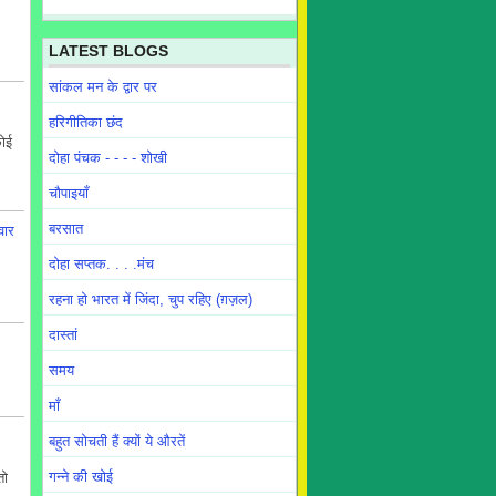
LATEST BLOGS
सांकल मन के द्वार पर
हरिगीतिका छंद
कोई
दोहा पंचक - - - - शोखी
चौपाइयाँ
बरसात
वार
दोहा सप्तक. . . .मंच
रहना हो भारत में जिंदा, चुप रहिए (ग़ज़ल)
दास्तां
समय
माँ
बहुत सोचती हैं क्यों ये औरतें
गन्ने की खोई
तो