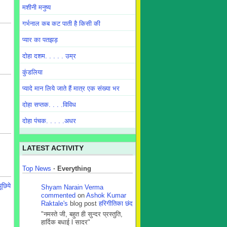
मशीनी मनुष्य
गर्भनाल कब कट पाती है किसी की
प्यार का पतझड़
दोहा दशम. . . . . उम्र
कुंडलिया
प्यादे मान लिये जाते हैं मात्र एक संख्या भर
दोहा सप्तक. . . .विविध
दोहा पंचक. . . . .अधर
LATEST ACTIVITY
Top News
·
Everything
ूछिये
Shyam Narain Verma
commented
on
Ashok Kumar
Raktale's
blog post
हरिगीतिका छंद
"नमस्ते जी, बहुत ही सुन्दर प्रस्तुति,
हार्दिक बधाई l सादर"