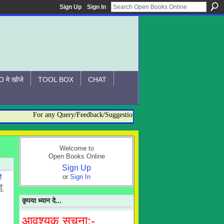
Sign Up
Sign In
 मे खोजे
TOOL BOX
CHAT
For any Query/Feedback/Suggestion related to OBO, please contact:- 
Welcome to
Open Books Online
Sign Up
or
Sign In
ं
ँ
कृपया ध्यान दे...
आवश्यक सूचना:-