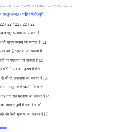
d on October 7, 2022 at 11:30am —
12 Comments
ा दस्तूर (ग़ज़ल - शाहिद फिरोज़पुरी)
22 / 22 / 22 / 22 / 22
ा दस्तूर चलाया जा सकता है
 भी महबूब बनाया जा सकता है [1]
आप को यूँ तड़पाया जा सकता है
बातों पर पछताया जा सकता है [2]
 बाँहों में अब दम घुटता है मेरा
 से भी तो उकताया जा सकता है [3]
 सा मासूम कहाँ पाओगे जिस से
 कह कर सब मनवाया जा सकता है [4]
बार महब्बत छूती है जब दिल को
्हे को कैसे भुलाया जा सकता है [5]
…
inue