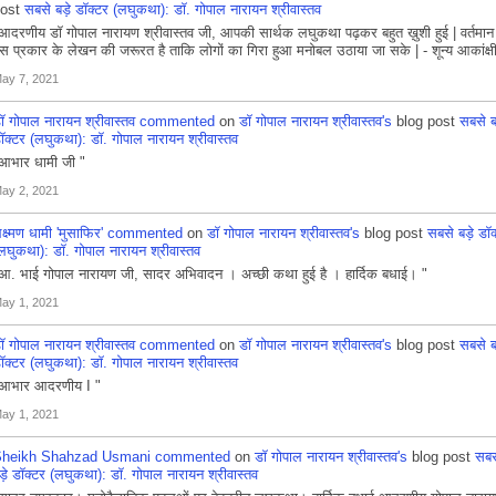
post
सबसे बड़े डॉक्टर (लघुकथा): डॉ. गोपाल नारायन श्रीवास्तव
आदरणीय डॉ गोपाल नारायण श्रीवास्तव जी, आपकी सार्थक लघुकथा पढ़कर बहुत ख़ुशी हुई | वर्तमान म
स प्रकार के लेखन की जरूरत है ताकि लोगों का गिरा हुआ मनोबल उठाया जा सके | - शून्य आकांक्षी
ay 7, 2021
ॉ गोपाल नारायन श्रीवास्तव
commented
on
डॉ गोपाल नारायन श्रीवास्तव's
blog post
सबसे ब
ॉक्टर (लघुकथा): डॉ. गोपाल नारायन श्रीवास्तव
आभार धामी जी "
ay 2, 2021
क्ष्मण धामी 'मुसाफिर'
commented
on
डॉ गोपाल नारायन श्रीवास्तव's
blog post
सबसे बड़े डॉक
लघुकथा): डॉ. गोपाल नारायन श्रीवास्तव
आ. भाई गोपाल नारायण जी, सादर अभिवादन । अच्छी कथा हुई है । हार्दिक बधाई। "
ay 1, 2021
ॉ गोपाल नारायन श्रीवास्तव
commented
on
डॉ गोपाल नारायन श्रीवास्तव's
blog post
सबसे ब
ॉक्टर (लघुकथा): डॉ. गोपाल नारायन श्रीवास्तव
आभार आदरणीय I "
ay 1, 2021
heikh Shahzad Usmani
commented
on
डॉ गोपाल नारायन श्रीवास्तव's
blog post
सबस
ड़े डॉक्टर (लघुकथा): डॉ. गोपाल नारायन श्रीवास्तव